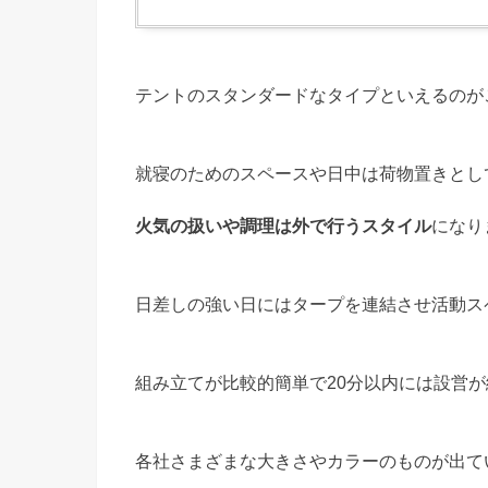
テントのスタンダードなタイプといえるのが
就寝のためのスペースや日中は荷物置きとし
火気の扱いや調理は外で行うスタイル
になり
日差しの強い日にはタープを連結させ活動ス
組み立てが比較的簡単で20分以内には設営
各社さまざまな大きさやカラーのものが出て