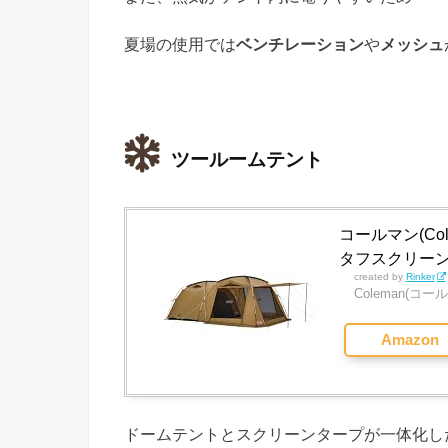
夏場の使用では
ベンチレーション
や
メッシュ
ツールームテント
コールマン(Col
タフスクリーン
created by
Rinker
Coleman(コー
Amazon
ドームテントとスクリーンタープが一体化し