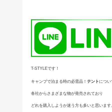
T-STYLEです！
キャンプで泊まる時の必需品！
テント
につい
各社からさまざまな物が発売されており
どれを購入しようか迷う方も多いと思います