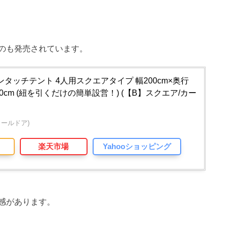
のも発売されています。
 ワンタッチテント 4人用スクエアタイプ 幅200cm×奥行
120cm (紐を引くだけの簡単設営！) (【B】スクエア/カー
フィールドア)
楽天市場
Yahooショッピング
感があります。