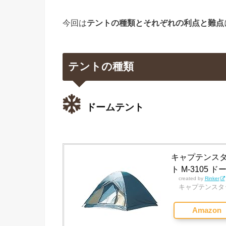
今回は
テントの種類とそれぞれの利点と難点
テントの種類
ドームテント
キャプテンスタッ
ト M-3105
created by
Rinker
キャプテンスタッグ
Amazon