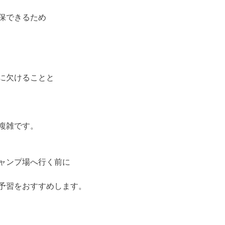
保できるため
に欠けることと
複雑です。
ャンプ場へ行く前に
予習をおすすめします。