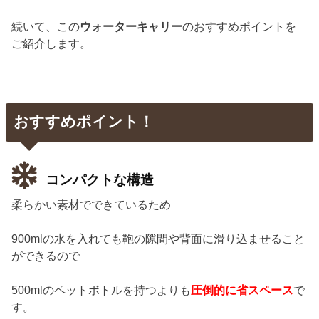
続いて、この
ウォーターキャリー
のおすすめポイントを
ご紹介します。
おすすめポイント！
コンパクトな構造
柔らかい素材でできているため
900mlの水を入れても鞄の隙間や背面に滑り込ませること
ができるので
500mlのペットボトルを持つよりも
圧倒的に省スペース
で
す。