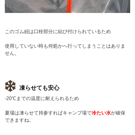
このゴム紐は口栓部分に結び付けられているため
使用していない時も何処かへ行ってしまうことはありま
せん。
凍らせても安心
-20℃までの温度に耐えられるため
夏場は凍らせて持参すればキャンプ場で
冷たい水
が確保
できますね。