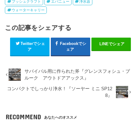
ブッシュクラフト
エバニュー
浄水器
ウォーターキャリー
この記事をシェアする
Twitterでシェ
Facebookでシ
LINEでシェア
ア
ェア
サバイバル用に作られた斧『グレンスフォシュ・ブ
ルーク アウトドアアックス』
コンパクトでしっかり浄水！『ソーヤー ミニ SP12
8』
RECOMMEND
あなたへのオススメ