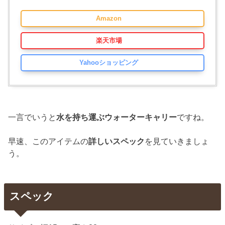
Amazon
楽天市場
Yahooショッピング
一言でいうと
水を持ち運ぶウォーターキャリー
ですね。
早速、このアイテムの
詳しいスペック
を見ていきましょ
う。
スペック