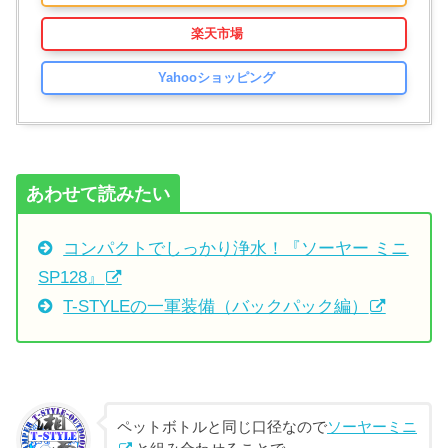
楽天市場
Yahooショッピング
あわせて読みたい
コンパクトでしっかり浄水！『ソーヤー ミニ
SP128』
T-STYLEの一軍装備（バックパック編）
ペットボトルと同じ口径なので
ソーヤーミニ