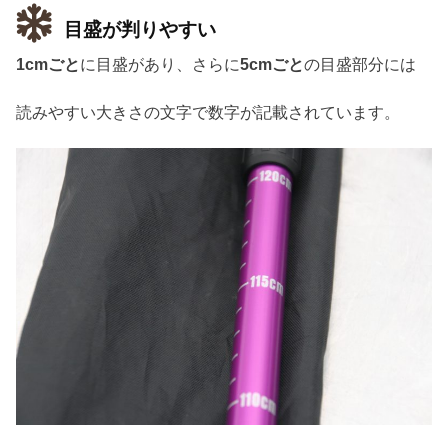
目盛が判りやすい
1cmごと
に目盛があり、さらに
5cmごと
の目盛部分には
読みやすい大きさの文字で数字が記載されています。