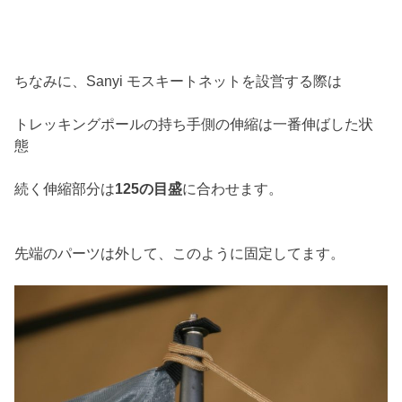
ちなみに、Sanyi モスキートネットを設営する際は
トレッキングポールの持ち手側の伸縮は一番伸ばした状
態
続く伸縮部分は
125の目盛
に合わせます。
先端のパーツは外して、このように固定してます。