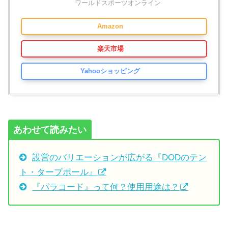
ワールドスポーツオンライン
Amazon
楽天市場
Yahooショッピング
あわせて読みたい
設営のバリエーションが広がる『DODのテン
ト・タープポール』
『パラコード』って何？使用用途は？