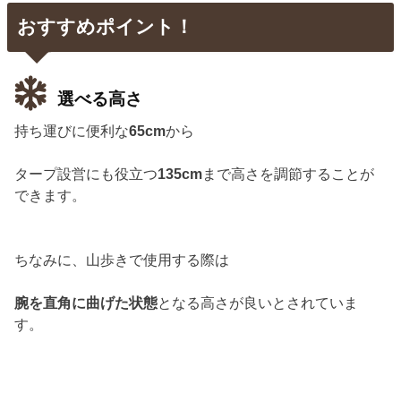
おすすめポイント！
選べる高さ
持ち運びに便利な
65cm
から
タープ設営にも役立つ
135cm
まで高さを調節することが
できます。
ちなみに、山歩きで使用する際は
腕を直角に曲げた状態
となる高さが良いとされていま
す。