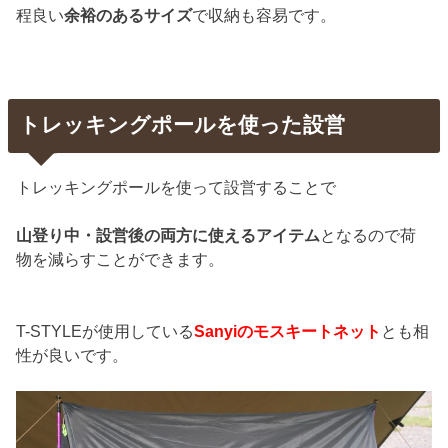
程良い
余裕のあるサイズ
で収納も容易です。
トレッキングポールを使った設営
トレッキングポールを使って設営することで
山登り中・設営後の両方に使えるアイテム
となるので荷
物を減らすことができます。
T-STYLEが使用している
Sanyiのモスキートネット
とも相
性が良いです。