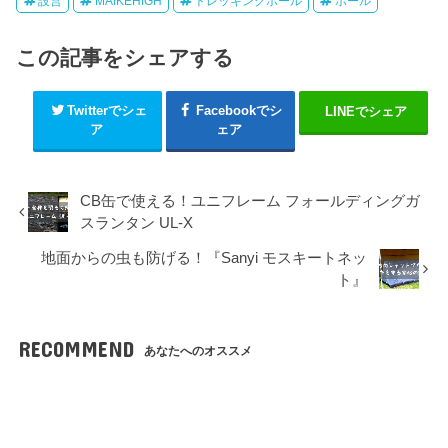
設営
MAIKEHIGH
トレッキングポール
ポール
この記事をシェアする
Twitterでシェ
Facebookでシ
LINEでシェア
ア
ェア
CB缶で使える！ユニフレーム フォールディングガ
スランタン UL-X
地面からの虫も防げる！『Sanyi モスキートネッ
ト』
RECOMMEND
あなたへのオススメ