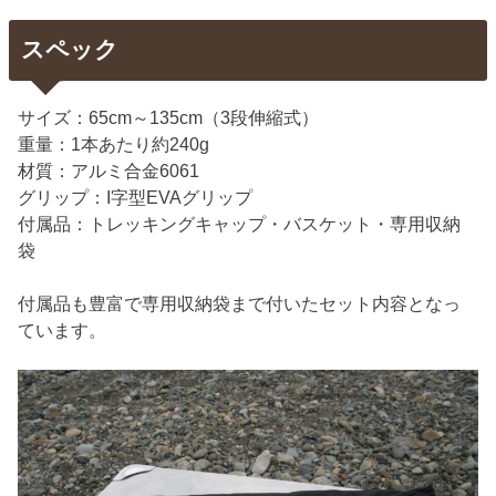
スペック
サイズ：65cm～135cm（3段伸縮式）
重量：1本あたり約240g
材質：アルミ合金6061
グリップ：I字型EVAグリップ
付属品：トレッキングキャップ・バスケット・専用収納
袋
付属品も豊富で専用収納袋まで付いたセット内容となっ
ています。