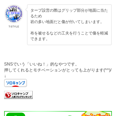
タープ設営の際はグリップ部分が地面に当た
るため
岩の多い地面だと傷が付いてしまいます。
T-STYLE
布を被せるなどの工夫を行うことで傷を軽減
できます。
SNSでいう「いいね！」的なやつです。
押してくれるとモチベーションがとっても上がります(^^)/
↓