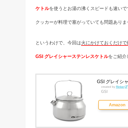
ケトル
を使うとお湯の沸くスピードも速いで
クッカーが料理で塞がっていても問題ありま
というわけで、今回は
火にかけておくだけで
GSI グレイシャーステンレスケトル
をご紹介
GSI グレイシャ
created by
Rinker
GSI
Amazon