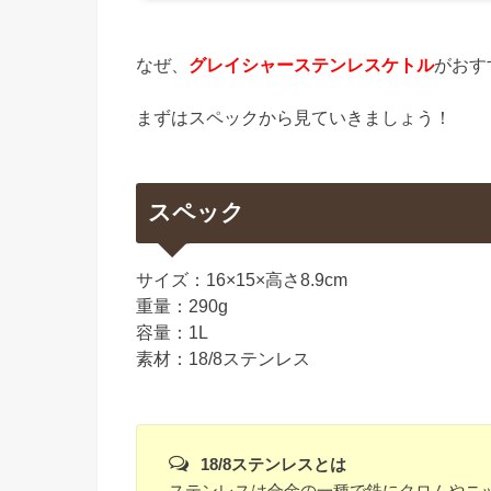
なぜ、
グレイシャーステンレスケトル
がおす
まずはスペックから見ていきましょう！
スペック
サイズ：16×15×高さ8.9cm
重量：290g
容量：1L
素材：18/8ステンレス
18/8ステンレスとは
ステンレスは合金の一種で鉄にクロムやニ