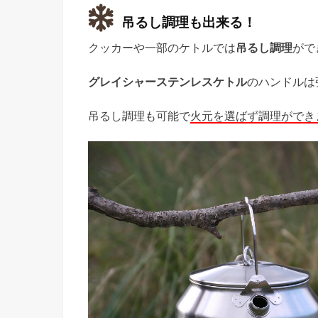
吊るし調理も出来る！
クッカーや一部のケトルでは
吊るし調理
がで
グレイシャーステンレスケトル
のハンドルは
吊るし調理も可能で
火元を選ばず調理ができ