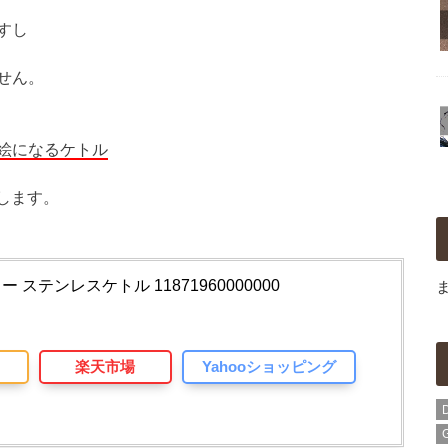
すし
せん。
絵になるケトル
します。
ー ステンレスケトル 11871960000000
楽天市場
Yahooショッピング