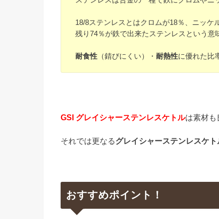
18/8ステンレスとはクロムが18％、ニッケ
残り74％が鉄で出来たステンレスという意
耐食性
（錆びにくい）・
耐熱性
に優れた比
GSI グレイシャーステンレスケトル
は素材も
それでは更なる
グレイシャーステンレスケト
おすすめポイント！