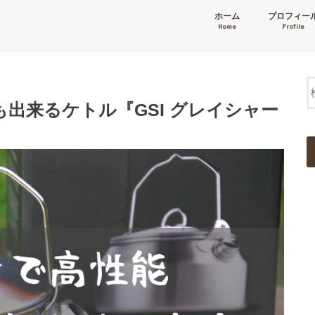
ホーム
プロフィー
Home
Profile
出来るケトル『GSI グレイシャー