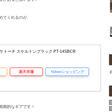
めてくれるのが
ポケトーチ スケルトンブラック PT-14SBCR
楽天市場
Yahooショッピング
画期的なギアです！