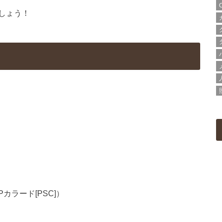
しょう！
SPカラード[PSC]）