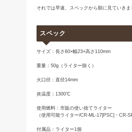
それでは早速、スペックから順に見ていきま
スペック
サイズ：長さ60×幅23×高さ110mm
重量：50g（ライター除く）
火口径：直径14mm
炎温度：1300℃
使用燃料：市販の使い捨てライター
（使用可能ライター/CR-ML-17[PSC]・CR-
付属品：ライター1個