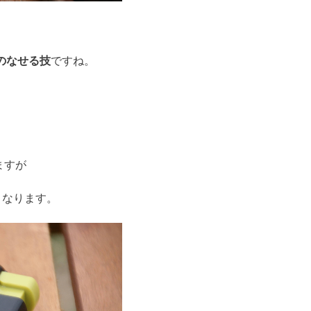
のなせる技
ですね。
ますが
となります。