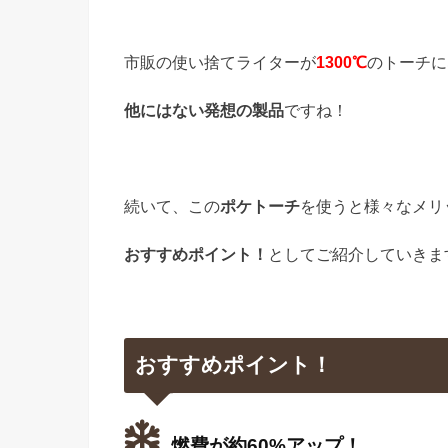
市販の使い捨てライターが
1300℃
のトーチに
他にはない発想の製品
ですね！
続いて、この
ポケトーチ
を使うと様々なメリ
おすすめポイント！
としてご紹介していきま
おすすめポイント！
燃費が約60%アップ！