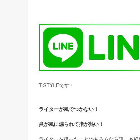
T-STYLEです！
ライターが風でつかない！
炎が風に煽られて指が熱い！
ライターを扱ったことのある方なら誰しも経