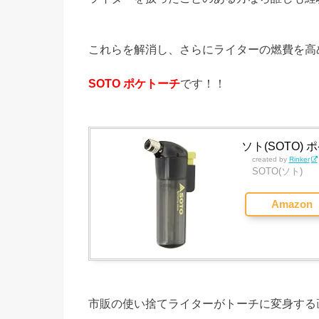
これらを解消し、さらにライターの燃費を高
SOTO ポケトーチ
です！！
ソト(SOTO) 
created by
Rinker
SOTO(ソト)
Amazon
市販の使い捨てライターがトーチに変身する