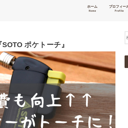
ホーム
プロフィー
Home
Profile
SOTO ポケトーチ』