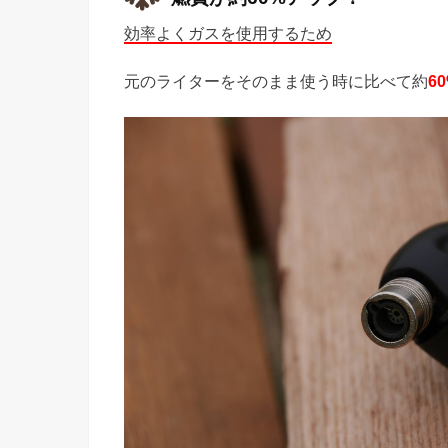
効率よくガスを使用するため
元のライターをそのまま使う時に比べて約
6