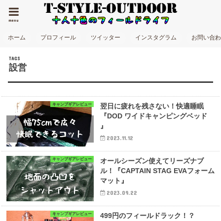
menu
ホーム
プロフィール
ツイッター
インスタグラム
お問い合
設営
キャンプギアレビュー
翌日に疲れを残さない！快適睡眠
『DOD ワイドキャンピングベッド
』
2023.11.12
キャンプギアレビュー
オールシーズン使えてリーズナブ
ル！『CAPTAIN STAG EVAフォーム
マット』
2023.09.22
キャンプギアレビュー
499円のフィールドラック！？