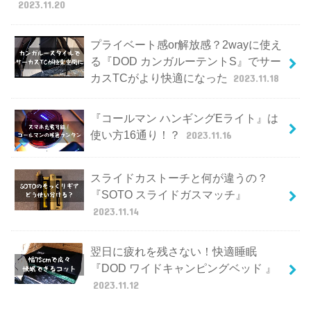
2023.11.20
プライベート感or解放感？2wayに使え
る『DOD カンガルーテントS』でサー
カスTCがより快適になった
2023.11.18
『コールマン ハンギングEライト』は
使い方16通り！？
2023.11.16
スライドカストーチと何が違うの？
『SOTO スライドガスマッチ』
2023.11.14
翌日に疲れを残さない！快適睡眠
『DOD ワイドキャンピングベッド 』
2023.11.12