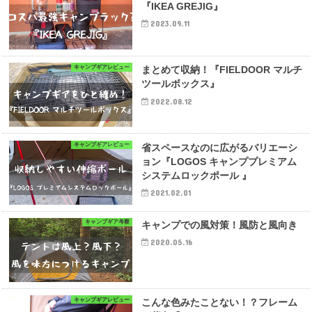
『IKEA GREJIG』
2023.09.11
キャンプギアレビュー
まとめて収納！『FIELDOOR マルチ
ツールボックス』
2022.08.12
キャンプギアレビュー
省スペースなのに広がるバリエーシ
ョン『LOGOS キャンププレミアム
システムロックポール 』
2021.02.01
キャンプギア考察
キャンプでの風対策！風防と風向き
2020.05.16
キャンプギアレビュー
こんな色みたことない！？フレーム