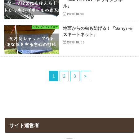
ル』
2018.10.10
キャンプギアレビュー
地面からの虫も防げる！『Sanyi モ
スキートネット』
2018.10.06
1
2
3
>
サイト運営者